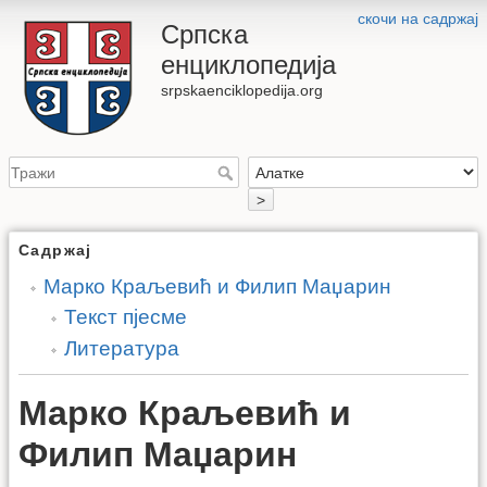
скочи на садржај
Српска
енциклопедија
srpskaenciklopedija.org
>
Садржај
Марко Краљевић и Филип Маџарин
Текст пјесме
Литература
Марко Краљевић и
Филип Маџарин