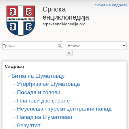
скочи на садржај
Српска
енциклопедија
srpskaenciklopedija.org
>
Садржај
Битка на Шуматовцу
Утврђивање Шуматовца
Посада и топови
Планови две стране
Неуспешан турски централни напад
Напад на Шуматовац
Резултат