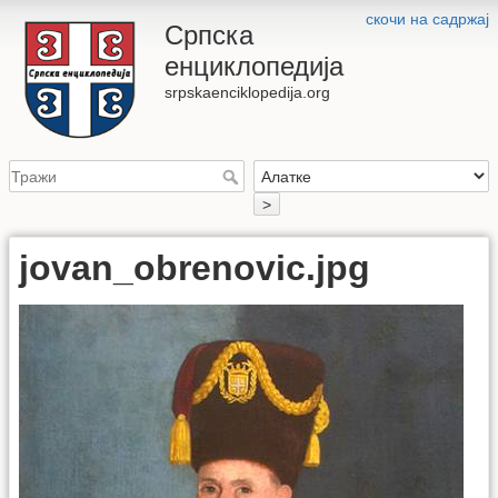
скочи на садржај
Српска
енциклопедија
srpskaenciklopedija.org
>
jovan_obrenovic.jpg