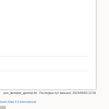
џон_вилијем_дрепер.txt
· Последњи пут мењано: 2024/06/03 22:59
Share Alike 4.0 International