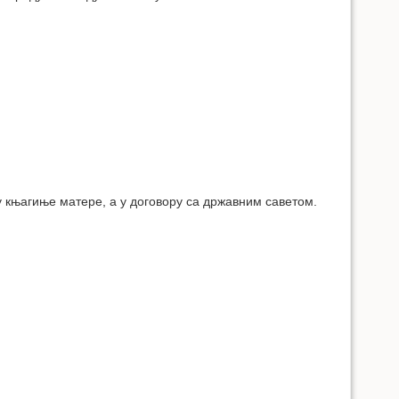
 књагиње матере, а у договору са државним саветом.