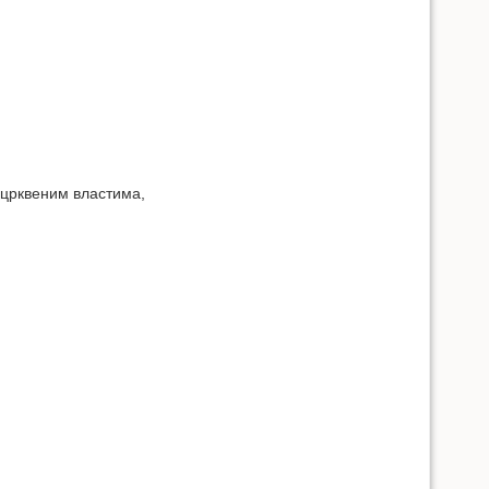
 црквеним властима,