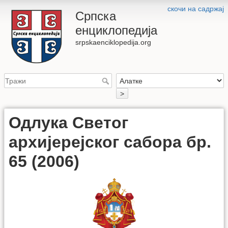
скочи на садржај
Српска
енциклопедија
srpskaenciklopedija.org
>
Одлука Светог
архијерејског сабора бр.
65 (2006)