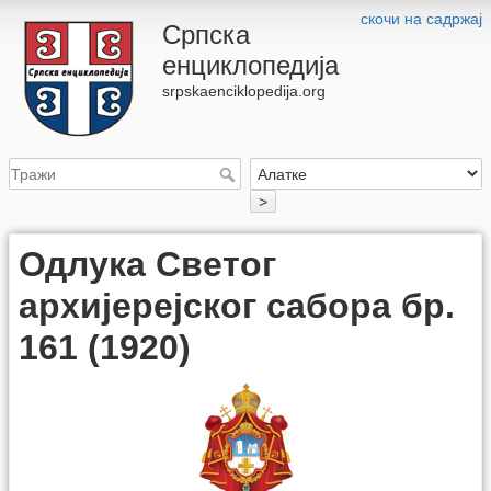
скочи на садржај
Српска
енциклопедија
srpskaenciklopedija.org
>
Одлука Светог
архијерејског сабора бр.
161 (1920)