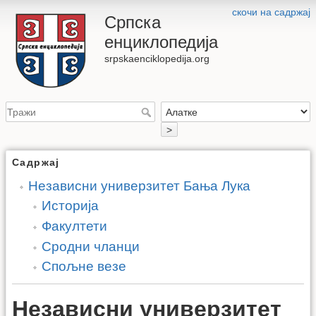
скочи на садржај
Српска
енциклопедија
srpskaenciklopedija.org
>
Садржај
Независни универзитет Бања Лука
Историја
Факултети
Сродни чланци
Спољне везе
Независни универзитет