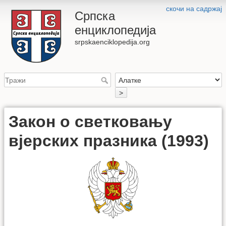
скочи на садржај
Српска
енциклопедија
srpskaenciklopedija.org
>
Закон о светковању
вјерских празника (1993)