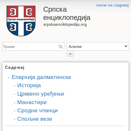
скочи на садржај
Српска
енциклопедија
srpskaenciklopedija.org
>
Садржај
Епархија далматинска
Историја
Црквено уређење
Манастири
Сродни чланци
Спољне везе