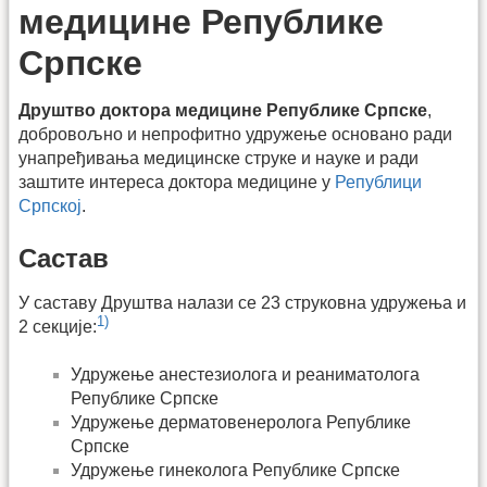
медицине Републике
Српске
Друштво доктора медицине Републике Српске
,
добровољно и непрофитно удружење основано ради
унапређивања медицинске струке и науке и ради
заштите интереса доктора медицине у
Републици
Српској
.
Састав
У саставу Друштва налази се 23 струковна удружења и
1)
2 секције:
Удружење анестезиолога и реаниматолога
Републике Српске
Удружење дерматовенеролога Републике
Српске
Удружење гинеколога Републике Српске