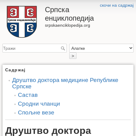
скочи на садржај
Српска
енциклопедија
srpskaenciklopedija.org
>
Садржај
Друштво доктора медицине Републике
Српске
Састав
Сродни чланци
Спољне везе
Друштво доктора