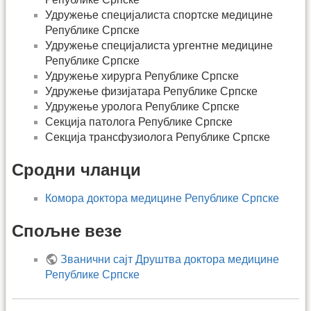
Удружење специјалиста спортске медицине
Републике Српске
Удружење специјалиста ургентне медицине
Републике Српске
Удружење хирурга Републике Српске
Удружење физијатара Републике Српске
Удружење уролога Републике Српске
Секција патолога Републике Српске
Секција трансфузиолога Републике Српске
Сродни чланци
Комора доктора медицине Републике Српске
Спољне везе
Званични сајт Друштва доктора медицине
Републике Српске