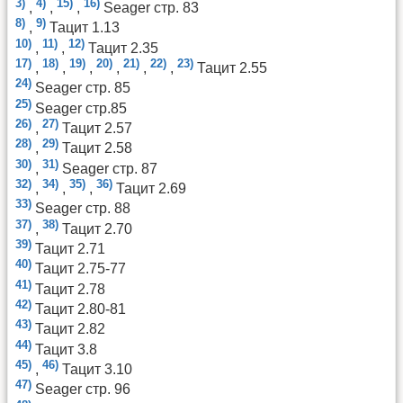
3)
4)
15)
16)
,
,
,
Seager стр. 83
8)
9)
,
Тацит 1.13
10)
11)
12)
,
,
Тацит 2.35
17)
18)
19)
20)
21)
22)
23)
,
,
,
,
,
,
Тацит 2.55
24)
Seager стр. 85
25)
Seager стр.85
26)
27)
,
Тацит 2.57
28)
29)
,
Тацит 2.58
30)
31)
,
Seager стр. 87
32)
34)
35)
36)
,
,
,
Тацит 2.69
33)
Seager стр. 88
37)
38)
,
Тацит 2.70
39)
Тацит 2.71
40)
Тацит 2.75-77
41)
Тацит 2.78
42)
Тацит 2.80-81
43)
Тацит 2.82
44)
Тацит 3.8
45)
46)
,
Тацит 3.10
47)
Seager стр. 96