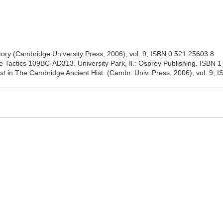
tory (Cambridge University Press, 2006), vol. 9, ISBN 0 521 25603 8
Tactics 109BC-AD313. University Park, Il.: Osprey Publishing. ISBN 
st
in The Cambridge Ancient Hist. (Cambr. Univ. Press, 2006), vol. 9, 