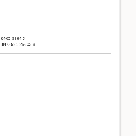
1-8460-3184-2
ISBN 0 521 25603 8