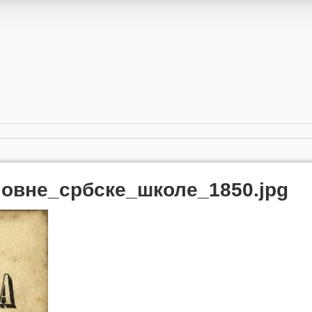
новне_србске_школе_1850.jpg