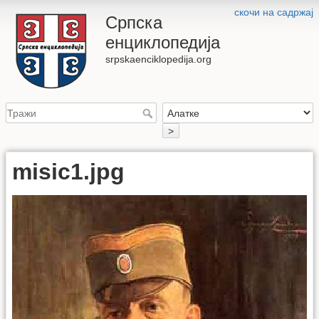
скочи на садржај
Српска
енциклопедија
srpskaenciklopedija.org
>
misic1.jpg