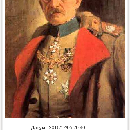
Датум:
2016/12/05 20:40