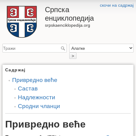
скочи на садржај
Српска
енциклопедија
srpskaenciklopedija.org
>
Садржај
Привредно веће
Састав
Надлежности
Сродни чланци
Привредно веће