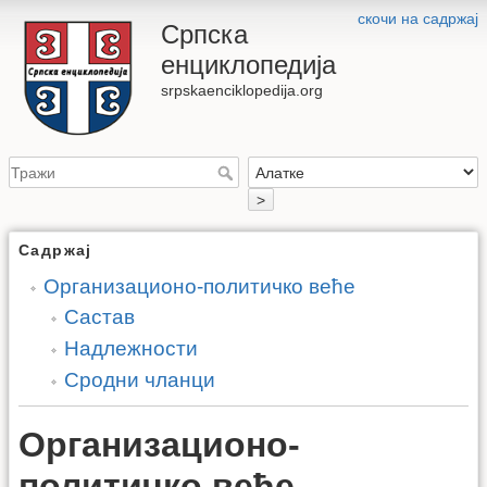
скочи на садржај
Српска
енциклопедија
srpskaenciklopedija.org
>
Садржај
Организационо-политичко веће
Састав
Надлежности
Сродни чланци
Организационо-
политичко веће