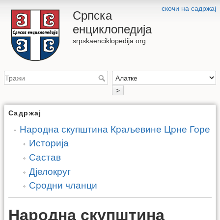
скочи на садржај
Српска
енциклопедија
srpskaenciklopedija.org
>
Садржај
Народна скупштина Краљевине Црне Горе
Историја
Састав
Дјелокруг
Сродни чланци
Народна скупштина